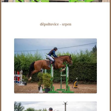
děpoltovice - srpen