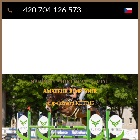
+420 704 126 573
NÁRODNÍ PARKUROVÝ SERIÁL
AMATEUR
JUMP TOUR
se společností KETRIS