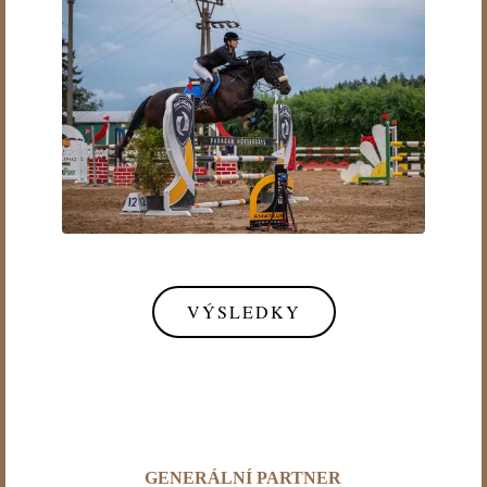
VÝSLEDKY
GENERÁLNÍ PARTNER