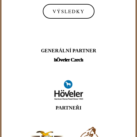
VÝSLEDKY
GENERÁLNÍ PARTNER
hÖveler Czech
PARTNEŘI