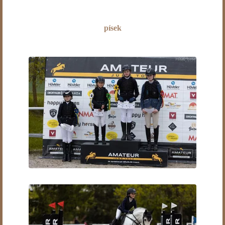
písek