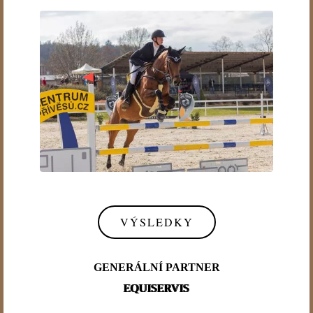
VÝSLEDKY
GENERÁLNÍ PARTNER
EQUISERVIS