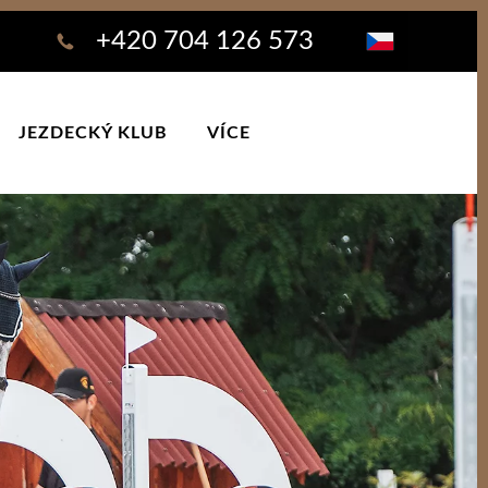
+420 704 126 573
JEZDECKÝ KLUB
VÍCE