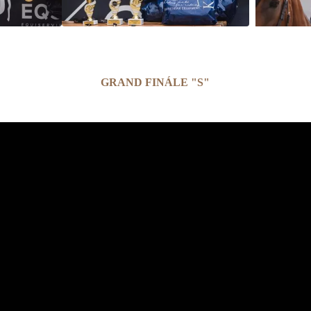
GRAND FINÁLE "S"