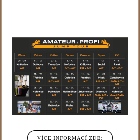
Nový parkurový seriál !!!
VÍCE INFORMACÍ ZDE: