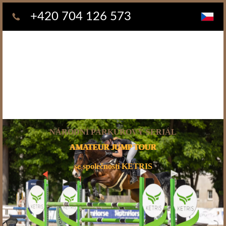
+420 704 126 573
NÁRODNÍ PARKUROVÝ SERIÁL
AMATEUR
JUMP TOUR
se společností KETRIS