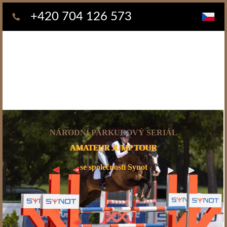
+420 704 126 573
NÁRODNÍ PARKUROVÝ SERIÁL
AMATEUR
JUMP TOUR
se společností Synot