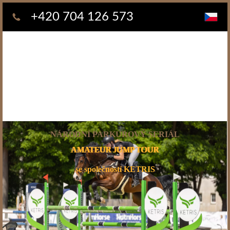
+420 704 126 573
NÁRODNÍ PARKUROVÝ SERIÁL
AMATEUR
JUMP TOUR
se společností KETRIS