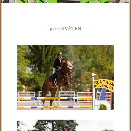
písek KVĚTEN