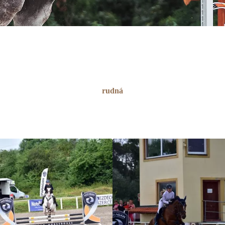
rudná