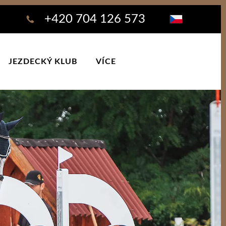
+420 704 126 573
JEZDECKÝ KLUB
VÍCE